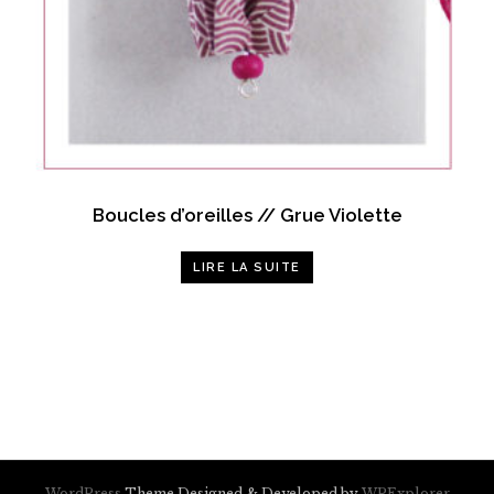
Boucles d’oreilles // Grue Violette
LIRE LA SUITE
WordPress
Theme Designed & Developed by
WPExplorer